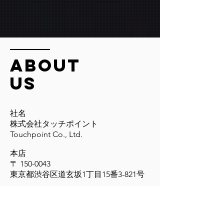
About
US
社名
株式会社タッチポイント
Touchpoint Co., Ltd.
本店
〒
150-0043
東京都渋谷区道玄坂1丁目15番3-821号
電話番号
03-6416-5413
代表者